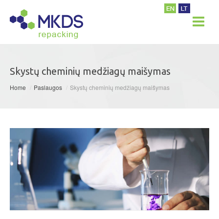
Skystų cheminių medžiagų maišymas
Home
/
Paslaugos
/
Skystų cheminių medžiagų maišymas