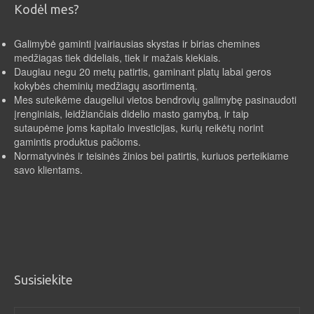
Kodėl mes?
Galimybė gaminti įvairiausias skystas ir birias chemines
medžiagas tiek dideliais, tiek ir mažais kiekiais.
Daugiau negu 20 metų patirtis, gaminant platų labai geros
kokybės cheminių medžiagų asortimentą.
Mes suteikėme daugeliui vietos bendrovių galimybę pasinaudoti
įrenginiais, leidžiančiais didelio masto gamybą, ir taip
sutaupėme joms kapitalo investicijas, kurių reikėtų norint
gamintis produktus pačioms.
Normatyvinės ir teisinės žinios bei patirtis, kuriuos perteikiame
savo klientams.
Susisiekite