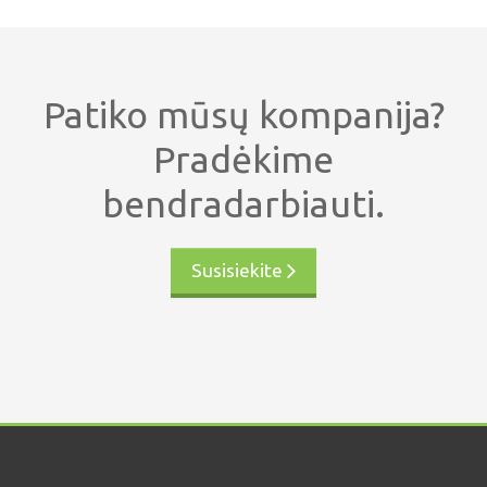
Patiko mūsų kompanija?
Pradėkime
bendradarbiauti.
Susisiekite